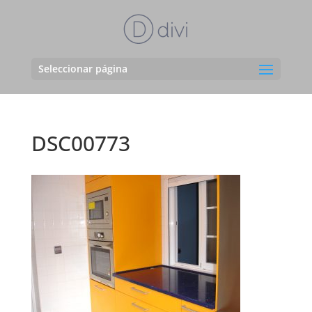
Seleccionar página
DSC00773