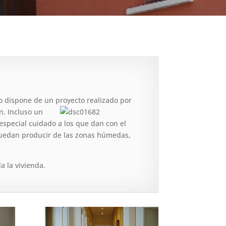
no dispone de un proyecto realizado por
en.
Incluso un
special cuidado a los que dan con el
uedan producir de las zonas húmedas,
 la vivienda.