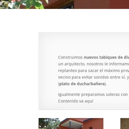
Construimos
nuevos tabiques de div
un arquitecto, nosotros le informam
replanteo para sacar el máximo prov
vecino para evitar sonidos entre sí,
(
plato de ducha/bañera
).
Igualmente preparamos soleras con 
Contenido va aquí