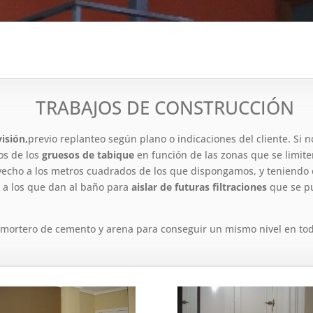
TRABAJOS DE CONSTRUCCIÓN
isión,
previo replanteo según plano o indicaciones del cliente. Si 
os de los
gruesos de tabique
en función de las zonas que se limit
echo a los metros cuadrados de los que dispongamos, y teniendo e
 y a los que dan al baño para
aislar de futuras filtraciones
que se p
mortero de cemento y arena para conseguir un mismo nivel en toda