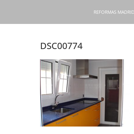
REFORMAS MADRI
DSC00774