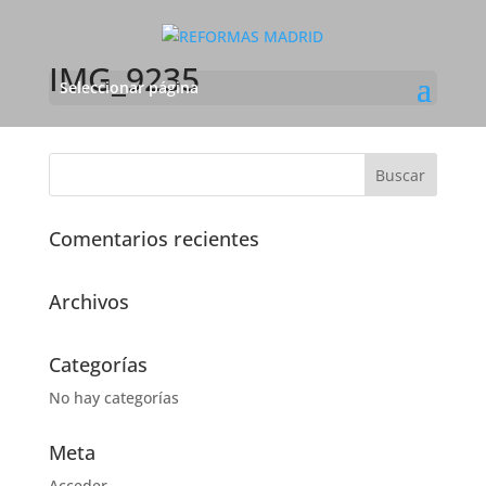
IMG_9235
Seleccionar página
Comentarios recientes
Archivos
Categorías
No hay categorías
Meta
Acceder