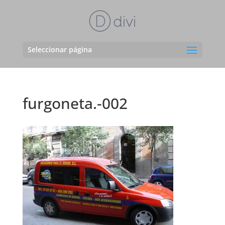
Seleccionar página
furgoneta.-002