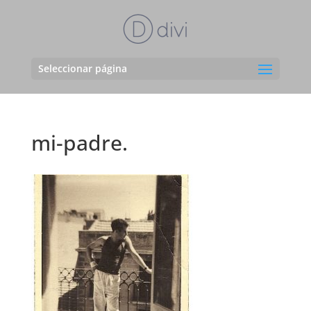
Seleccionar página
mi-padre.