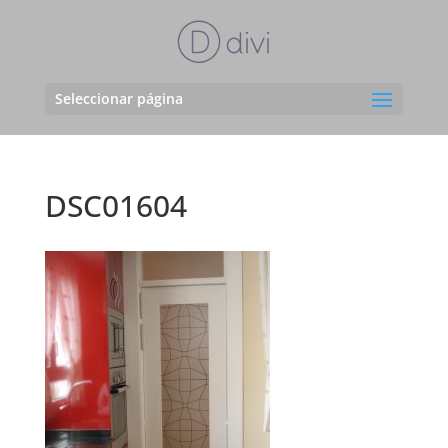
Seleccionar página
DSC01604