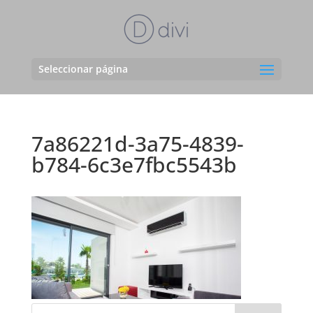
Seleccionar página
7a86221d-3a75-4839-
b784-6c3e7fbc5543b