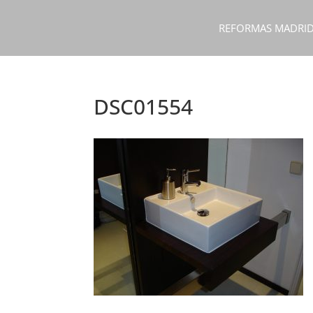
REFORMAS MADRI
DSC01554