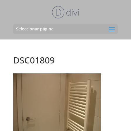
Seleccionar página
DSC01809