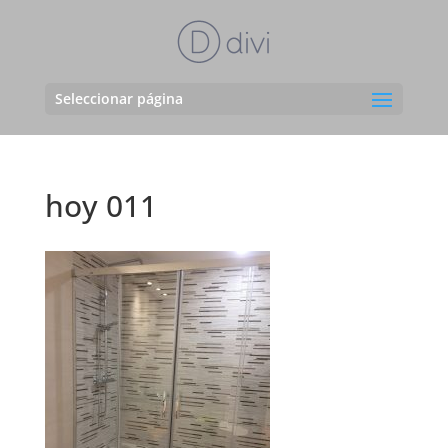
Seleccionar página
hoy 011