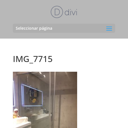
Seleccionar página
IMG_7715