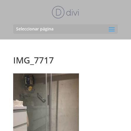
Seleccionar página
IMG_7717