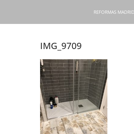
REFORMAS MADRI
IMG_9709