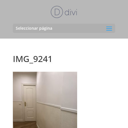
Seleccionar página
IMG_9241