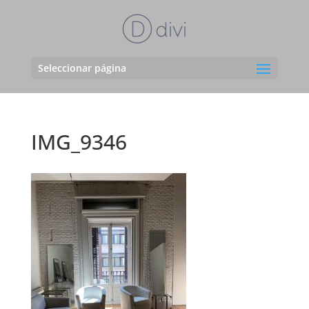
Seleccionar página
IMG_9346