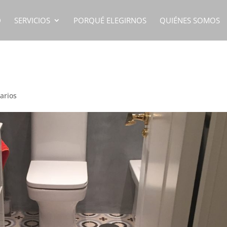
D
SERVICIOS
PORQUÉ ELEGIRNOS
QUIÉNES SOMOS
arios