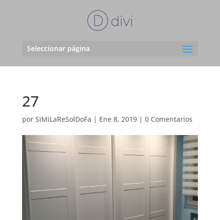
Seleccionar página
27
por
SiMiLaReSolDoFa
|
Ene 8, 2019
|
0 Comentarios