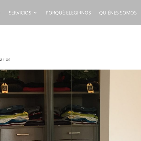
D
SERVICIOS
PORQUÉ ELEGIRNOS
QUIÉNES SOMOS
arios