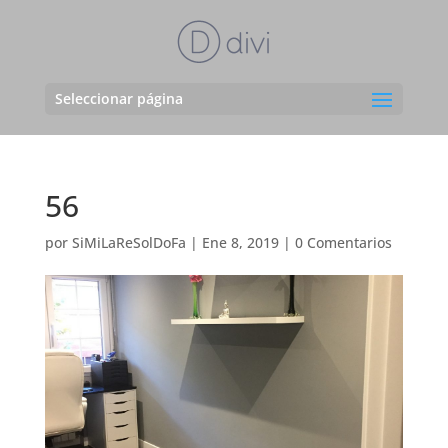
Seleccionar página
56
por
SiMiLaReSolDoFa
|
Ene 8, 2019
|
0 Comentarios