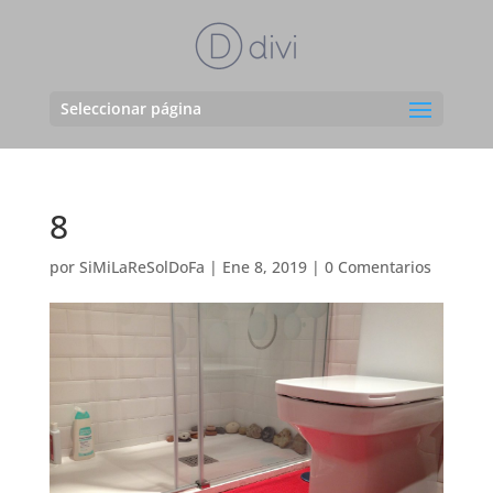
Seleccionar página
8
por
SiMiLaReSolDoFa
|
Ene 8, 2019
|
0 Comentarios